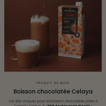
PRODUIT DU MOIS
Boisson chocolatée Celaya
Cet été, craquez pour la boisson chocolatée prête à