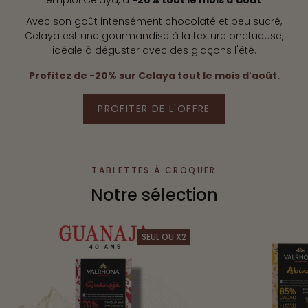
l'emploi Celaya, à
-20% tout le mois d'août
!
Avec son goût intensément chocolaté et peu sucré,
Celaya est une gourmandise à la texture onctueuse,
idéale à déguster avec des glaçons l'été.
Profitez de -20% sur Celaya tout le mois d'août.
PROFITER DE L'OFFRE
TABLETTES À CROQUER
Notre sélection
SEUL OU X2