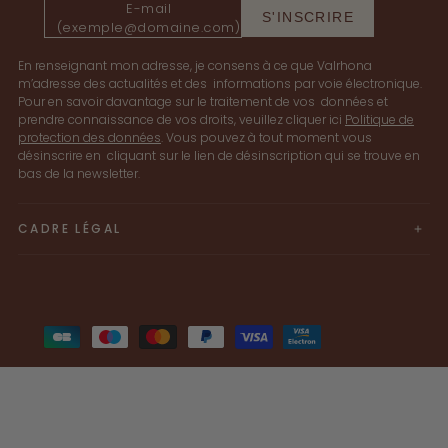
E-mail
S'INSCRIRE
(exemple@domaine.com)
En renseignant mon adresse, je consens à ce que Valrhona
m’adresse des actualités et des informations par voie électronique.
Pour en savoir davantage sur le traitement de vos données et
prendre connaissance de vos droits, veuillez cliquer ici
Politique de
protection des données
. Vous pouvez à tout moment vous
désinscrire en cliquant sur le lien de désinscription qui se trouve en
bas de la newsletter.
CADRE LÉGAL
Moyens
de
paiement