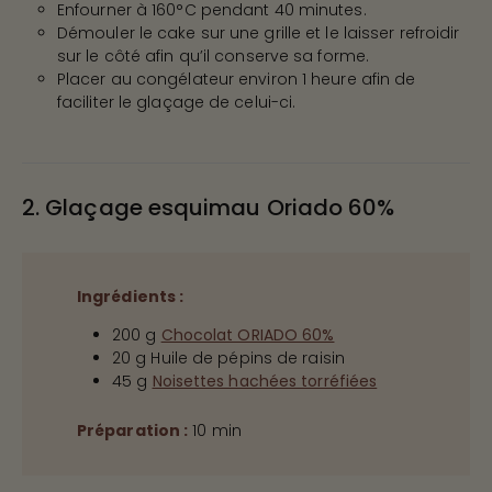
Enfourner à 160°C pendant 40 minutes.
Démouler le cake sur une grille et le laisser refroidir
sur le côté afin qu’il conserve sa forme.
Placer au congélateur environ 1 heure afin de
faciliter le glaçage de celui-ci.
2. Glaçage esquimau Oriado 60%
Ingrédients :
200 g
Chocolat ORIADO 60%
20 g Huile de pépins de raisin
45 g
Noisettes hachées torréfiées
Préparation :
10 min