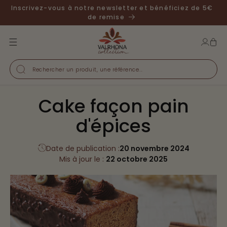
ASSER
Inscrivez-vous à notre newsletter et bénéficiez de 5€
U
de remise
ONTENU
Se
connecter
Rechercher un produit, une référence...
Cake façon pain
d'épices
Date de publication :
20 novembre 2024
Mis à jour le :
22 octobre 2025