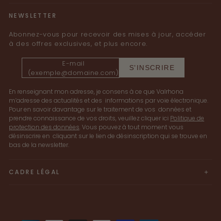
NEWSLETTER
Abonnez-vous pour recevoir des mises à jour, accéder
à des offres exclusives, et plus encore.
E-mail
S'INSCRIRE
(exemple@domaine.com)
En renseignant mon adresse, je consens à ce que Valrhona
m’adresse des actualités et des informations par voie électronique.
Pour en savoir davantage sur le traitement de vos données et
prendre connaissance de vos droits, veuillez cliquer ici
Politique de
protection des données
. Vous pouvez à tout moment vous
désinscrire en cliquant sur le lien de désinscription qui se trouve en
bas de la newsletter.
CADRE LÉGAL
Moyens