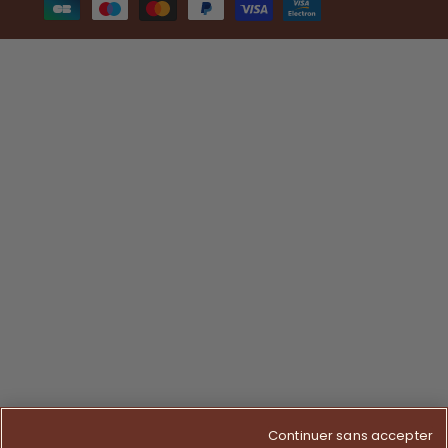
de
paiement
Continuer sans accepter