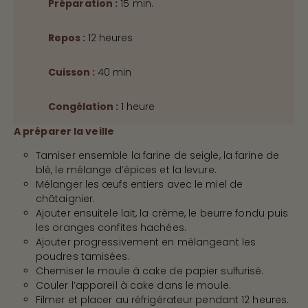
Préparation :
15 min.
Repos :
12 heures
Cuisson :
40 min
Congélation :
1 heure
A préparer la veille
Tamiser ensemble la farine de seigle, la farine de
blé, le mélange d’épices et la levure.
Mélanger les œufs entiers avec le miel de
châtaignier.
Ajouter ensuitele lait, la crème, le beurre fondu puis
les oranges confites hachées.
Ajouter progressivement en mélangeant les
poudres tamisées.
Chemiser le moule à cake de papier sulfurisé.
Couler l’appareil à cake dans le moule.
Filmer et placer au réfrigérateur pendant 12 heures.