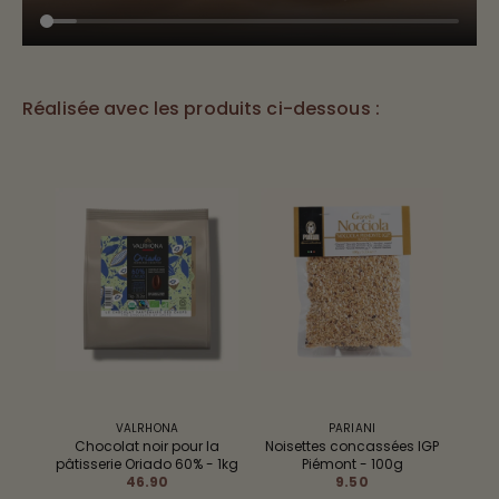
Réalisée avec les produits ci-dessous :
VALRHONA
PARIANI
Chocolat noir pour la
Noisettes concassées IGP
pâtisserie Oriado 60% - 1kg
Piémont - 100g
46.90
9.50