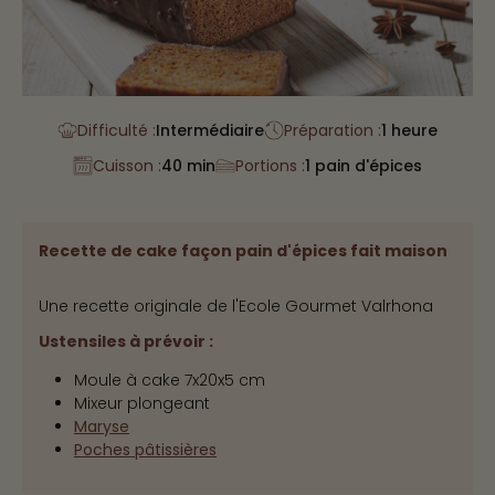
Difficulté :
Intermédiaire
Préparation :
1 heure
Cuisson :
40 min
Portions :
1 pain d'épices
Recette de cake façon pain d'épices fait maison
Une recette originale de l'Ecole Gourmet Valrhona
Ustensiles à prévoir :
Moule à cake 7x20x5 cm
Mixeur plongeant
Maryse
Poches pâtissières